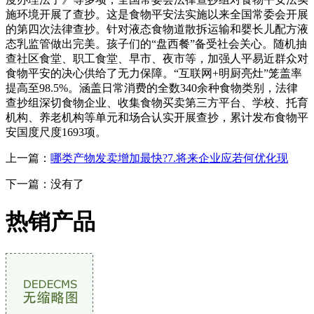
施环境开展了查抄。这是食物平安法实施以来全国常委会开展
的第四次法律查抄。针对液态食物道散拆运输和婴长儿配方液
态乳监管做出完美。孩子们的“盘西餐”备受社会关心。随机抽
查社区食堂、职工食堂、早市、夜市等，加强人平易近群众对
食物平安的决心供给了无力保障。“互联网+明厨亮灶”笼盖率
提高至98.5%。涵盖日常消费的全数340余种食物类别，法律
查抄组深切食物企业、收集食物买卖第三方平台、学校、托育
机构、养老机构等单元和场合认实开展查抄，累计发布食物平
安国度尺度1693项。
上一篇：
哪类产物发卖增加最快?7.将来企业应若何优化现
下一篇：没有了
热销产品