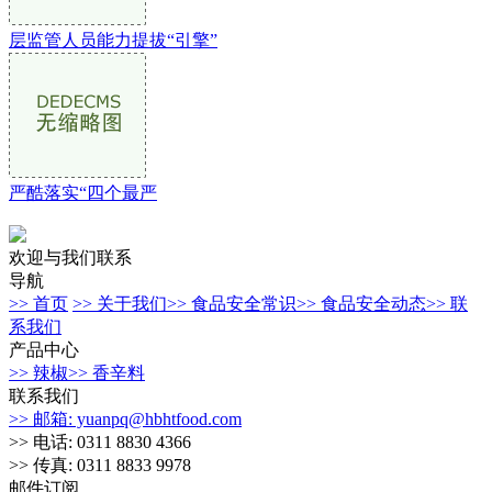
层监管人员能力提拔“引擎”
严酷落实“四个最严
欢迎与我们联系
导航
>> 首页
>> 关于我们
>> 食品安全常识
>> 食品安全动态
>> 联
系我们
产品中心
>> 辣椒
>> 香辛料
联系我们
>> 邮箱: yuanpq@hbhtfood.com
>> 电话: 0311 8830 4366
>> 传真: 0311 8833 9978
邮件订阅